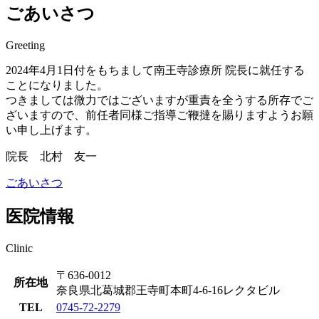
ごあいさつ
Greeting
2024年4月1日付をもちまして南王寺診療所 院長に就任する
ことになりました。
つきましては微力ではございますが重責を全うする所存でご
ざいますので、前任者同様ご指導ご鞭撻を賜りますようお願
い申し上げます。
院長 北村 友一
ごあいさつ
医院情報
Clinic
〒636-0012
所在地
奈良県北葛城郡王寺町本町4-6-16レクタビル
TEL
0745-72-2279