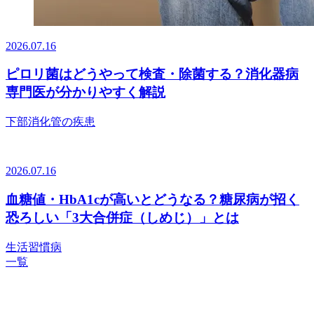
2026.07.16
ピロリ菌はどうやって検査・除菌する？消化器病
専門医が分かりやすく解説
下部消化管の疾患
2026.07.16
血糖値・HbA1cが高いとどうなる？糖尿病が招く
恐ろしい「3大合併症（しめじ）」とは
生活習慣病
一覧