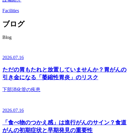
Facilities
ブログ
Blog
2026.07.16
ただの胃もたれと放置していませんか？胃がんの
引き金になる「萎縮性胃炎」のリスク
下部消化管の疾患
2026.07.16
「食べ物のつかえ感」は進行がんのサイン？食道
がんの初期症状と早期発見の重要性