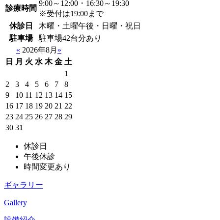
9:00～12:00・16:30～19:30
診療時間
※受付は19:00まで
休診日
木曜・土曜午後・日曜・祝日
駐車場
駐車場42台分あり
«
2026年8月
»
日
月
火
水
木
金
土
1
2
3
4
5
6
7
8
9
10
11
12
13
14
15
16
17
18
19
20
21
22
23
24
25
26
27
28
29
30
31
休診日
午後休診
時間変更あり
ギャラリー
Gallery
設備紹介