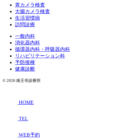
胃カメラ検査
大腸カメラ検査
生活習慣病
訪問診療
一般内科
消化器内科
循環器内科・呼吸器内科
リハビリテーション科
予防接種
健康診断
© 2026 南王寺診療所
HOME
TEL
WEB予約