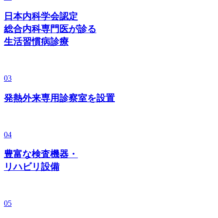
日本内科学会認定
総合内科専門医が診る
生活習慣病診療
03
発熱外来専用診察室を設置
04
豊富な検査機器・
リハビリ設備
05